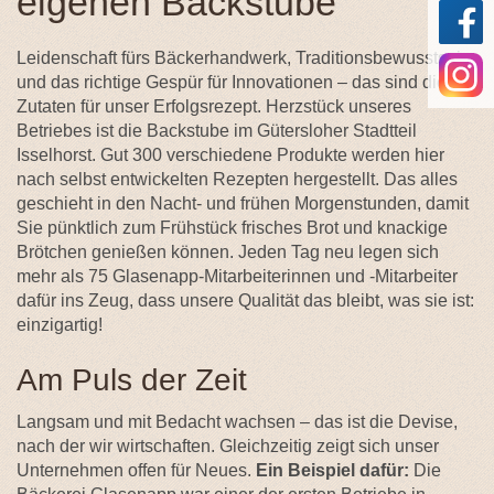
eigenen Backstube
Leidenschaft fürs Bäckerhandwerk, Traditionsbewusstsein
und das richtige Gespür für Innovationen – das sind die
Zutaten für unser Erfolgsrezept. Herzstück unseres
Betriebes ist die Backstube im Gütersloher Stadtteil
Isselhorst. Gut 300 verschiedene Produkte werden hier
nach selbst entwickelten Rezepten hergestellt. Das alles
geschieht in den Nacht- und frühen Morgenstunden, damit
Sie pünktlich zum Frühstück frisches Brot und knackige
Brötchen genießen können. Jeden Tag neu legen sich
mehr als 75 Glasenapp-Mitarbeiterinnen und -Mitarbeiter
dafür ins Zeug, dass unsere Qualität das bleibt, was sie ist:
einzigartig!
Am Puls der Zeit
Langsam und mit Bedacht wachsen – das ist die Devise,
nach der wir wirtschaften. Gleichzeitig zeigt sich unser
Unternehmen offen für Neues.
Ein Beispiel dafür:
Die