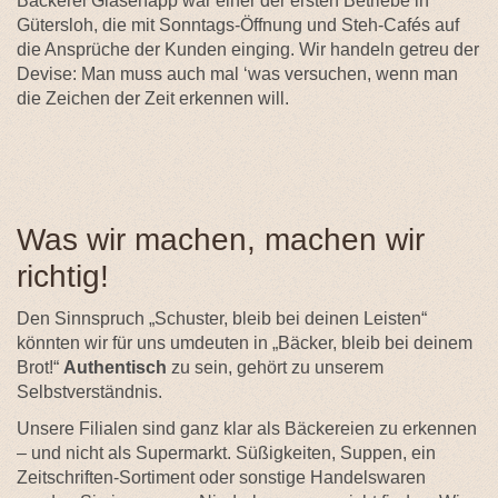
Bäckerei Glasenapp war einer der ersten Betriebe in
Gütersloh, die mit Sonntags-Öffnung und Steh-Cafés auf
die Ansprüche der Kunden einging. Wir handeln getreu der
Devise: Man muss auch mal ‘was versuchen, wenn man
die Zeichen der Zeit erkennen will.
Was wir machen, machen wir
richtig!
Den Sinnspruch „Schuster, bleib bei deinen Leisten“
könnten wir für uns umdeuten in „Bäcker, bleib bei deinem
Brot!“
Authentisch
zu sein, gehört zu unserem
Selbstverständnis.
Unsere Filialen sind ganz klar als Bäckereien zu erkennen
– und nicht als Supermarkt. Süßigkeiten, Suppen, ein
Zeitschriften-Sortiment oder sonstige Handelswaren