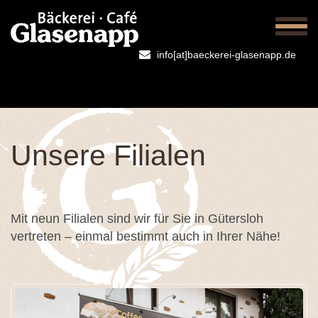
Togg
navig
info[at]baeckerei-glasenapp.de
Unsere Filialen
Mit neun Filialen sind wir für Sie in Gütersloh
vertreten – einmal bestimmt auch in Ihrer Nähe!