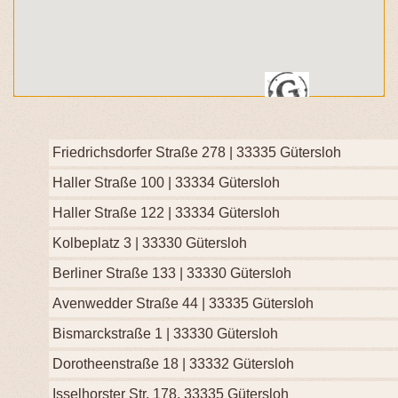
Friedrichsdorfer Straße 278 | 33335 Gütersloh
4
4
Haller Straße 100 | 33334 Gütersloh
Haller Straße 122 | 33334 Gütersloh
Kolbeplatz 3 | 33330 Gütersloh
Berliner Straße 133 | 33330 Gütersloh
Avenwedder Straße 44 | 33335 Gütersloh
Bismarckstraße 1 | 33330 Gütersloh
Dorotheenstraße 18 | 33332 Gütersloh
Isselhorster Str. 178, 33335 Gütersloh